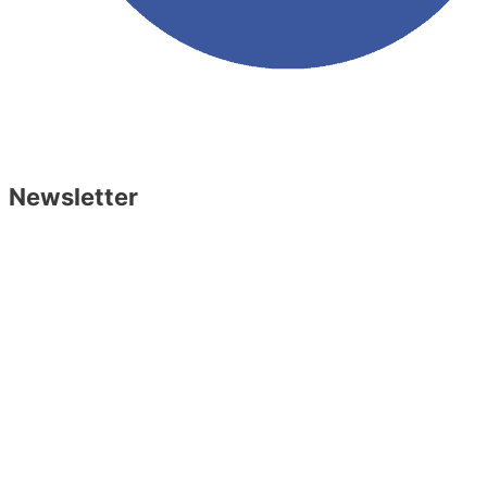
Réalisé par
Benjamin de Bruijne
Newsletter