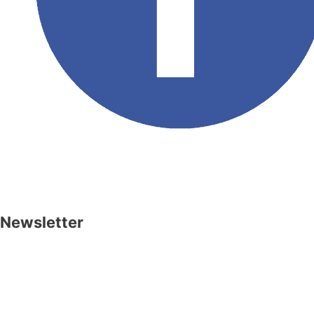
Réalisé par
Benjamin de Bruijne
Newsletter