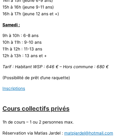
14h à 15h (jeune 6-9 ans)
15h à 16h (jeune 9-11 ans)
16h à 17h (jeune 12 ans et +)
Samedi :
9h à 10h : 6-8 ans
10h à 11h : 9-10 ans
11h à 12h : 11-13 ans
12h à 13h : 13 ans et +
Tarif : Habitant WSP : 646 € – Hors commune : 680 €
(Possibilité de prêt d’une raquette)
Inscriptions
Cours collectifs privés
1h de cours – 1 ou 2 personnes max.
Réservation via Matias Jardel :
matpjardel@hotmail.com