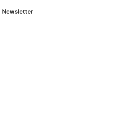
Réalisé par
Benjamin de Bruijne
Newsletter