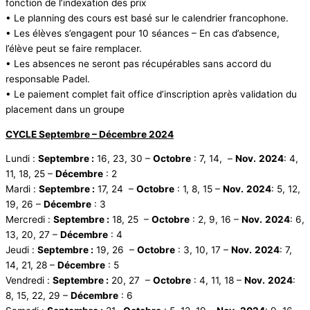
fonction de l’indexation des prix
• Le planning des cours est basé sur le calendrier francophone.
• Les élèves s’engagent pour 10 séances – En cas d’absence,
l’élève peut se faire remplacer.
• Les absences ne seront pas récupérables sans accord du
responsable Padel.
• Le paiement complet fait office d’inscription après validation du
placement dans un groupe
CYCLE Septembre – Décembre 2024
Lundi :
Septembre :
16, 23, 30 –
Octobre
: 7, 14, –
Nov.
2024
: 4,
11, 18, 25 –
Décembre
: 2
Mardi :
Septembre :
17, 24 –
Octobre
: 1, 8, 15 –
Nov.
2024
: 5, 12,
19, 26 –
Décembre
: 3
Mercredi :
Septembre :
18, 25 –
Octobre
: 2, 9, 16 –
Nov.
2024
: 6,
13, 20, 27 –
Décembre
: 4
Jeudi :
Septembre :
19, 26 –
Octobre
: 3, 10, 17 –
Nov.
2024
: 7,
14, 21, 28 –
Décembre
: 5
Vendredi :
Septembre :
20, 27 –
Octobre
: 4, 11, 18 –
Nov.
2024
:
8, 15, 22, 29 –
Décembre
: 6