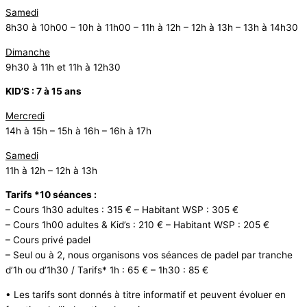
Samedi
8h30 à 10h00 – 10h à 11h00 – 11h à 12h – 12h à 13h – 13h à 14h30
Dimanche
9h30 à 11h et 11h à 12h30
KID’S : 7 à 15 ans
Mercredi
14h à 15h – 15h à 16h – 16h à 17h
Samedi
11h à 12h – 12h à 13h
Tarifs *10 séances :
– Cours 1h30 adultes : 315 € – Habitant WSP : 305 €
– Cours 1h00 adultes & Kid’s : 210 € – Habitant WSP : 205 €
– Cours privé padel
– Seul ou à 2, nous organisons vos séances de padel par tranche
d’1h ou d’1h30 /
Tarifs* 1h : 65 € – 1h30 : 85 €
• Les tarifs sont donnés à titre informatif et peuvent évoluer en