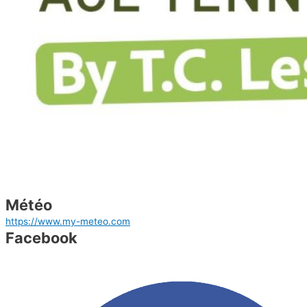
Avenue Salomé 2
1150 Woluwé Saint-Pierre
GSM: 0473241006
Météo
https://www.my-meteo.com
Facebook