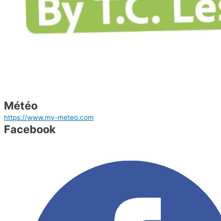
Avenue Salomé 2
1150 Woluwé Saint-Pierre
GSM: 0473241006
Météo
https://www.my-meteo.com
Facebook