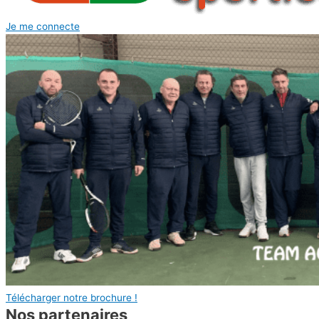
Je me connecte
Télécharger notre brochure !
Nos partenaires