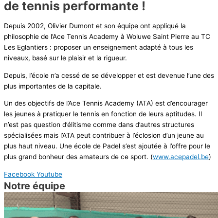
de tennis performante !
Depuis 2002, Olivier Dumont et son équipe ont appliqué la
philosophie de l’Ace Tennis Academy à Woluwe Saint Pierre au TC
Les Eglantiers : proposer un enseignement adapté à tous les
niveaux, basé sur le plaisir et la rigueur.
Depuis, l’école n’a cessé de se développer et est devenue l’une des
plus importantes de la capitale.
Un des objectifs de l’Ace Tennis Academy (ATA) est d’encourager
les jeunes à pratiquer le tennis en fonction de leurs aptitudes. Il
n’est pas question d’élitisme comme dans d’autres structures
spécialisées mais l’ATA peut contribuer à l’éclosion d’un jeune au
plus haut niveau. Une école de Padel s’est ajoutée à l’offre pour le
plus grand bonheur des amateurs de ce sport. (
www.acepadel.be
)
Facebook
Youtube
Notre équipe