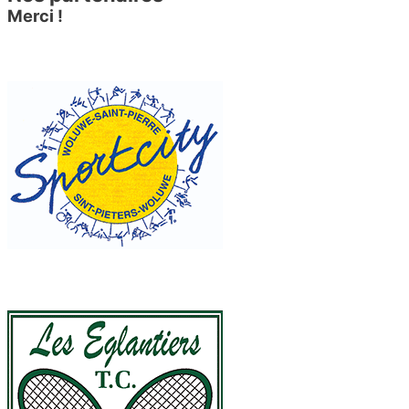
Merci !