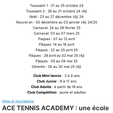
Toussaint 1 : 21 au 25 octobre 24
Toussaint 2 : 28 au 31 octobre 24 (4j)
Noël : 23 au 27 décembre (4j) 24
Nouvel an : 30 décembre au 03 janvier (4j) 24/25
Carnaval: 24 au 28 février 25
Carnaval: 03 au 07 mars 25
Paques : 07 au 12 avril
Pâques: 14 au 18 avril
Pâques : 22 au 25 avril 25
Pâques : 28 avril au 02 mai 25 (4j)
Pâques : 05 au 09 mai 25
Détente : 26 au 30 mai 25 (4j)
Club Mini tennis
: 3 à 9 ans
Club Junior
: 9 à 17 ans
Club Adulte
: à partir de 18 ans
Club Compétition
: jeune et adultes
Infos et inscriptions
ACE TENNIS ACADEMY : une école