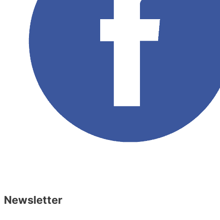
Réalisé par
Benjamin de Bruijne
Newsletter